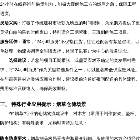
24小时在线咨询与供货能力，能极大缓解施工方的燃眉之急，保障工程
进度。
灵活采购
：打破了传统建材市场朝九晚五的时间限制，为采购方提供了更
灵活自由的采购时间窗口，特别适合工期紧张、三班倒的施工项目。
服务延伸
：通常，“24小时服务”不仅指供货，往往还配套有紧急咨询、订
单处理、物流协调等全时段支持，体现了以客户为中心的服务理念。
选择建议
：若您的项目工期紧张、或需要应对不确定的突发用料需
求，将“24小时服务”作为关键筛选条件之一，可以显著降低供应链风险。
在与宙美建材这类供应商合作时，建议提前沟通好夜间配送的具体流程、
费用标准及联络人，确保高效顺畅。
三、 特殊行业应用提示：烟草仓储场景
在“烟草”行业的仓储物流建设中，对木方（常用于制作货架、垫板、
防护结构）有特殊要求，采购时需特别注意：
防虫防腐要求
：烟草制品极易受虫害和霉变影响。所使用的木方必须经过