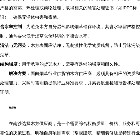
严格的熏蒸、热处理或药物处理，取得相关的除害处理证书（如IPPC标
识），确保无活体虫害和霉菌。
含水率控制
：为避免木方自身湿气影响烟草储存环境，其含水率需严格控
制，通常要求低于烟草仓储环境的平衡含水率。
清洁与无污染
：木方表面应洁净，无刺激性化学物质残留，防止异味污染
烟草。
结构强度
：用于承重的货架木方，需要有足够的强度和耐久性。
解决方案
：面向烟草行业供货的木方供应商，必须具备相应的资质和
处理能力。采购时需明确提供行业标准要求，并索要质量检测报告和处理
证明。
###
在南沙选择木方供应商，是一个需要综合权衡质量、价格、服务和可
靠性的决策过程。明确自身项目需求（常规建筑、精细装修还是特殊行业