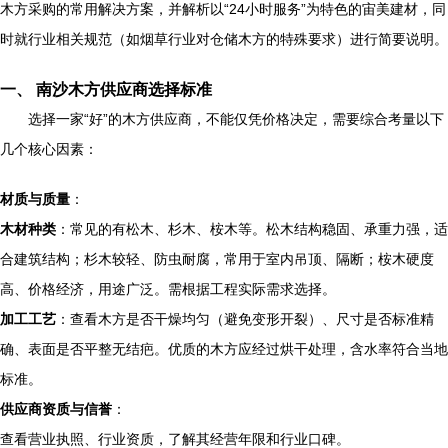
木方采购的常用解决方案，并解析以“24小时服务”为特色的宙美建材，同
时就行业相关规范（如烟草行业对仓储木方的特殊要求）进行简要说明。
一、 南沙木方供应商选择标准
选择一家“好”的木方供应商，不能仅凭价格决定，需要综合考量以下
几个核心因素：
材质与质量
：
木材种类
：常见的有松木、杉木、桉木等。松木结构稳固、承重力强，适
合建筑结构；杉木较轻、防虫耐腐，常用于室内吊顶、隔断；桉木硬度
高、价格经济，用途广泛。需根据工程实际需求选择。
加工工艺
：查看木方是否干燥均匀（避免变形开裂）、尺寸是否标准精
确、表面是否平整无结疤。优质的木方应经过烘干处理，含水率符合当地
标准。
供应商资质与信誉
：
查看营业执照、行业资质，了解其经营年限和行业口碑。