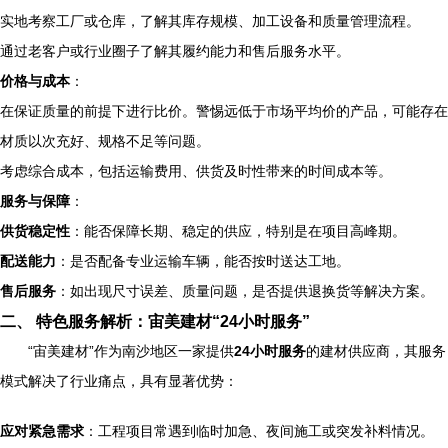
实地考察工厂或仓库，了解其库存规模、加工设备和质量管理流程。
通过老客户或行业圈子了解其履约能力和售后服务水平。
价格与成本
：
在保证质量的前提下进行比价。警惕远低于市场平均价的产品，可能存在
材质以次充好、规格不足等问题。
考虑综合成本，包括运输费用、供货及时性带来的时间成本等。
服务与保障
：
供货稳定性
：能否保障长期、稳定的供应，特别是在项目高峰期。
配送能力
：是否配备专业运输车辆，能否按时送达工地。
售后服务
：如出现尺寸误差、质量问题，是否提供退换货等解决方案。
二、 特色服务解析：宙美建材“24小时服务”
“宙美建材”作为南沙地区一家提供
24小时服务
的建材供应商，其服务
模式解决了行业痛点，具有显著优势：
应对紧急需求
：工程项目常遇到临时加急、夜间施工或突发补料情况。