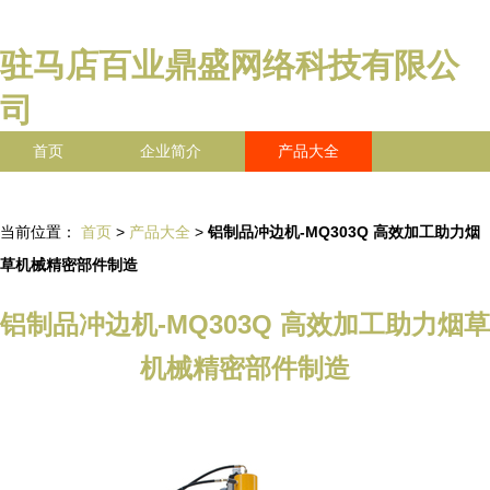
驻马店百业鼎盛网络科技有限公
司
首页
企业简介
产品大全
联系我们
企业信息
访客留言
当前位置：
首页
>
产品大全
>
铝制品冲边机-MQ303Q 高效加工助力烟
草机械精密部件制造
铝制品冲边机-MQ303Q 高效加工助力烟草
机械精密部件制造