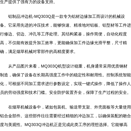
生产提供了强有力的设备支持。
铝制品冲边机-MQ303Q是一款专为铝材边缘加工而设计的机械设
备。它采用先进的冲压技术，能够快速、精准地对铝板、铝型材等工件进
行修边、切边、冲孔等工序处理。其结构紧凑，操作简便，自动化程度
高，不仅能有效提升加工效率，更能确保加工件边缘光滑平整，尺寸精
确，满足烟草机械对零部件的高精度要求。
从产品图片来看，MQ303Q机型设计稳重，机身通常采用优质钢材
制造，确保了设备在长期高强度工作中的稳定性和耐用性。控制系统智能
化，可根据不同加工需求进行参数设定，实现一键式操作，降低了操作人
员的劳动强度和技术门槛。安全防护装置齐全，保障了生产过程的安全。
在烟草机械设备中，诸如包装机、输送带支架、外壳面板等大量使用
铝合金部件。这些部件往往需要经过精细的冲边加工，以确保装配的吻合
度与美观性。MQ303Q冲边机正是完成此类工序的理想选择。它能够高