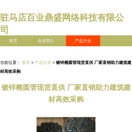
驻马店百业鼎盛网络科技有限公
司
首页
企业简介
产品大全
联系我们
企业信息
访客留言
当前位置：
首页
>
产品大全
>
镀锌椭圆管现货直供 厂家直销助力建筑建
材高效采购
镀锌椭圆管现货直供 厂家直销助力建筑建
材高效采购