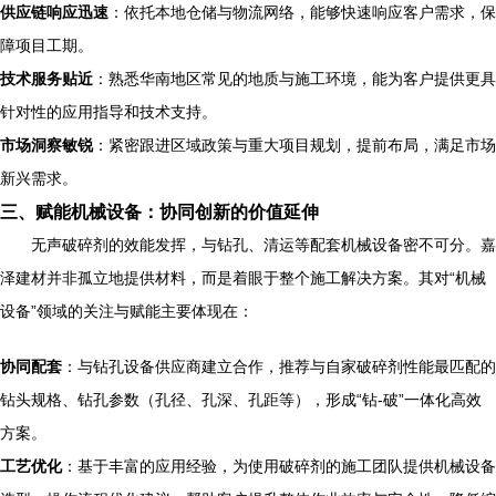
供应链响应迅速
：依托本地仓储与物流网络，能够快速响应客户需求，保
障项目工期。
技术服务贴近
：熟悉华南地区常见的地质与施工环境，能为客户提供更具
针对性的应用指导和技术支持。
市场洞察敏锐
：紧密跟进区域政策与重大项目规划，提前布局，满足市场
新兴需求。
三、赋能机械设备：协同创新的价值延伸
无声破碎剂的效能发挥，与钻孔、清运等配套机械设备密不可分。嘉
泽建材并非孤立地提供材料，而是着眼于整个施工解决方案。其对“机械
设备”领域的关注与赋能主要体现在：
协同配套
：与钻孔设备供应商建立合作，推荐与自家破碎剂性能最匹配的
钻头规格、钻孔参数（孔径、孔深、孔距等），形成“钻-破”一体化高效
方案。
工艺优化
：基于丰富的应用经验，为使用破碎剂的施工团队提供机械设备