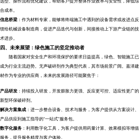
选型、操作流程优化建议，帮助客户提升整体作业效率与安全性，降低综
合成本。
信息桥梁
：作为材料专家，能够将终端施工中遇到的设备需求或改进点反
馈给机械设备制造商，促进产品迭代与创新，间接推动上下游产业链的技
术进步。
四、未来展望：绿色施工的坚定推动者
随着国家对安全生产和环境保护的要求日益提高，绿色、智能施工已
成为行业主流趋势。无声破碎剂作为典型代表，其市场前景广阔。嘉泽建
材作为专业的供应商，未来的发展路径可能聚焦于：
产品研发
：持续投入研发，开发膨胀力更强、反应更可控、适应性更广的
新型环保破碎剂。
解决方案集成
：进一步整合设备、技术与服务，为客户提供从方案设计、
产品供应到施工指导的“一站式”服务包。
数字化服务
：利用数字化工具，为客户提供用药量计算、效果模拟等增值
服务，提升服务精度与客户体验。