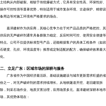
土结构从内部破裂。相较于传统爆破方式，它具有安全性高、环保性好、
操作可控性强等显著优势，特别适用于城市复杂环境、古迹保护、精密设
备周边等对施工环境有严格要求的场合。
嘉泽建材作为供应商，其核心竞争力在于对产品品质的严格把控。其
供应的无声破碎剂通常具备膨胀力稳定、反应时间可控、使用安全便捷等
特点。公司不仅提供标准型号产品，还能根据客户的具体工程条件（如岩
石硬度、孔径、环境温度等）推荐或定制适配的配方，确保破碎效果最大
化。
二、立足广东：区域市场的深耕与服务
广东省作为中国经济最活跃、基础设施建设与城市更新需求旺盛的省
份之一，对无声破碎剂的需求持续增长。从地铁隧道开挖、老旧建筑拆
除，到采石场作业、地质灾害治理，应用场景多元。嘉泽建材深耕本地市
场，其优势体现在：