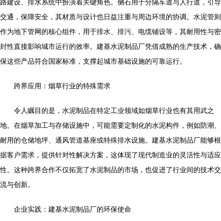
路建设、排水系统中扮演着关键角色。侧石用于分隔车道与人行道，引导
交通，保障安全，其材质与设计也日益注重与周边环境的协调。水泥管则
作为地下管网的核心组件，用于排水、排污、电缆铺设等，其耐用性与密
封性直接影响城市运行的效率。建基水泥制品厂凭借成熟的生产技术，确
保这些产品符合国家标准，支撑起城市基础设施的可靠运行。
跨界应用：烟草行业的特殊需求
令人瞩目的是，水泥制品在特定工业领域如烟草行业也有其用武之
地。在烟草加工与存储设施中，可能需要定制化的水泥构件，例如防潮、
耐用的仓储地坪、通风管道基座或特殊排水设施。建基水泥制品厂能够根
据客户需求，提供针对性解决方案，这体现了现代制造业的灵活性与适应
性。这种跨界合作不仅拓宽了水泥制品的市场，也促进了行业间的技术交
流与创新。
企业实践：建基水泥制品厂的环保使命