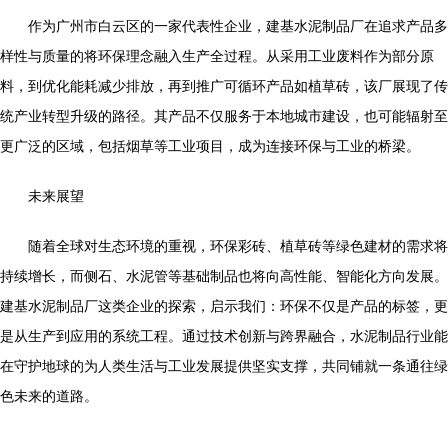
作为广州市白云区的一家代表性企业，建基水泥制品厂在追求产品多
样性与质量的将环保理念融入生产全过程。从采用工业废料作为部分原
料，到优化能耗减少排放，再到推广可循环产品如植草砖，该厂展现了传
统产业转型升级的路径。其产品不仅服务于本地城市建设，也可能辐射至
更广泛的区域，包括烟草等工业项目，成为连接环保与工业的桥梁。
未来展望
随着全球对生态环境的重视，环保彩砖、植草砖等绿色建材的需求将
持续增长，而侧石、水泥管等基础制品也将向高性能、智能化方向发展。
建基水泥制品厂这类企业的探索，启示我们：环保不仅是产品的标签，更
是从生产到应用的系统工程。通过技术创新与跨界融合，水泥制品行业能
在守护地球的为人类生活与工业发展提供坚实支撑，共同铺就一条通往绿
色未来的道路。