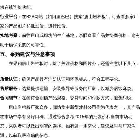
供在线询价功能。
行业平台
：在B2B网站（如阿里巴巴）搜索“唐山岩棉板”，可查看多家厂
家的产品图片和批发价，进行比价。
实地考察
：前往唐山或廊坊的生产基地，亲眼查看产品并协商价格，这有
助于确保采购的可靠性。
五、采购建议与注意事项
在采购唐山岩棉板时，除了关注价格和图片外，还需注意以下几点：
质量认证
：确保产品具有消防认证和环保标志，符合工程要求。
售后服务
：选择提供运输、安装指导等服务的厂家，以减少后续麻烦。
合同细节
：在签订合明确产品规格、交货时间和付款方式，避免纠纷。
唐山岩棉板厂家众多，廊坊华中新型建材公司作为代表之一，其产品
在市场中享有良好口碑。通过综合参考2015年的批发价和当前市场动
态，采购者可以做出明智的选择。如有进一步需求，建议及时与厂家沟
通，以获取最准确的信息。