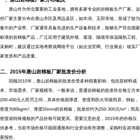
唐山作为华北重要的工业基地，拥有多家专业的岩棉板生产厂家。这
些厂家主要分布在唐山市区及周边县区，如丰润、玉田等地，形成了较为
集中的产业带。厂家通常具备先进的生产设备和技术，能够生产符合国家
标准的岩棉板产品，广泛应用于建筑外墙、屋顶、隔墙等保温隔热工程。
采购时，建议通过实地考察或网络平台（如企业官网、行业展会）核实厂
家资质和产品质量。
二、2015年唐山岩棉板厂家批发价分析
回顾2015年，唐山岩棉板的批发价受多种因素影响，包括原材料成
本、市场需求、厂家规模等。一般来说，普通岩棉板的批发价在每立方米
200-400元人民币之间，具体价格因厚度、密度和防火等级而异。例如，
密度为80kg/m³、厚度50mm的岩棉板，批发价约为250-300元/m³；而高
密度或特殊规格的产品价格可能更高。需要注意的是，2015年的价格仅
供参考，当前市场价格可能因通胀和行业变动有所调整，采购时应咨询最
新报价。