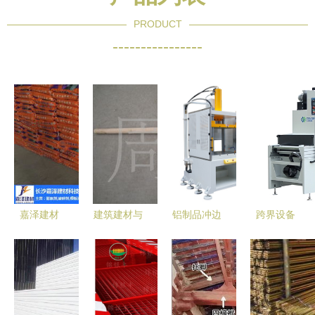
PRODUCT
----------------
嘉泽建材
建筑建材与
铝制品冲边
跨界设备
深耕广东无
机械设备
机-
探索装修机
声破碎剂市
双轮驱动现
MQ303Q
械与烟草行
场，赋能机
代建筑业高
高效加工助
业的应用关
械设备领域
质量发展
力烟草机械
联