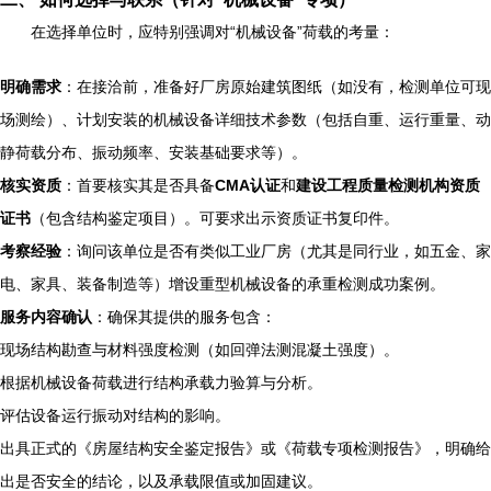
在选择单位时，应特别强调对“机械设备”荷载的考量：
明确需求
：在接洽前，准备好厂房原始建筑图纸（如没有，检测单位可现
场测绘）、计划安装的机械设备详细技术参数（包括自重、运行重量、动
静荷载分布、振动频率、安装基础要求等）。
核实资质
：首要核实其是否具备
CMA认证
和
建设工程质量检测机构资质
证书
（包含结构鉴定项目）。可要求出示资质证书复印件。
考察经验
：询问该单位是否有类似工业厂房（尤其是同行业，如五金、家
电、家具、装备制造等）增设重型机械设备的承重检测成功案例。
服务内容确认
：确保其提供的服务包含：
现场结构勘查与材料强度检测（如回弹法测混凝土强度）。
根据机械设备荷载进行结构承载力验算与分析。
评估设备运行振动对结构的影响。
出具正式的《房屋结构安全鉴定报告》或《荷载专项检测报告》，明确给
出是否安全的结论，以及承载限值或加固建议。