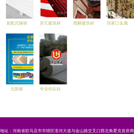
新发展
精密部件制
造
装配式隔墙
其它建筑材
图解建筑材
张家口金属
板选购指南
料与机械设
料 从烟草
穿线管厂家
以华跃建材
备 采购策
的意外应用
专业供应与
为例看德州
略与市场价
看传统材料
批发报价解
市场服务与
格分析
的创新潜力
析
品质
北新建
专业供应硅
材“龙之
酸铝陶瓷纤
行”全屋装
维制品 优
配新产品推
质生产厂家
广会在南京
与市场价格
地址：河南省驻马店市市辖区淮河大道与金山路交叉口西北角爱克首府商
圆满举行
解析