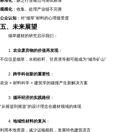
标准化
：缺乏行业规范与测试标准
规模化
：收集、处理产业链不完善
公众认知
：对“烟草”材料的心理接受度
五、未来展望
烟草建材的研究启示我们：
1.
农业废弃物的价值再发现
：
不仅仅是烟草，水稻秸秆、甘蔗渣等都可能成为“城市矿山”
2.
跨学科创新的重要性
：
农业 + 材料科学 + 建筑学的碰撞产生新解决方案
3.
循环经济的实践路径
：
“从摇篮到摇篮”的设计理念在建材领域的体现
4.
地域性材料的复兴
：
利用本地资源，减少运输能耗，发展特色建筑语言