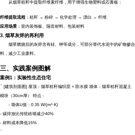
从烟草秸秆中提取纤维素纤维，用于增强生物塑料或石膏板：
纤维提取流程
：秸秆 → 粉碎 → 化学处理 → 漂白 → 纤维
应用场景
：室内装饰板、隔音材料、包装材料
3. 烟草灰烬的再利用
烟草燃烧后的灰烬含有硅、钾等成分，可部分替代水泥中的矿物掺合
料，减少工业废料。
三、实践案例图解
案例1：实验性生态住宅
`
[建筑剖面图] 屋顶：烟草秸秆编织层 + 防水膜 墙体：烟草秸秆混凝土
砌块（30cm厚） 特点：
- 墙体U值：0.35 W/(m²·K)
- 碳排放比传统砖墙减少40%
- 材料成本降低15%
`