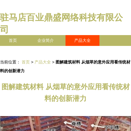
驻马店百业鼎盛网络科技有限公
司
首页
企业简介
产品大全
联系我们
企业信息
访客留言
当前位置：
首页
>
产品大全
>
图解建筑材料 从烟草的意外应用看传统材
料的创新潜力
图解建筑材料 从烟草的意外应用看传统材
料的创新潜力