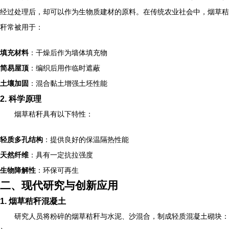
经过处理后，却可以作为生物质建材的原料。在传统农业社会中，烟草秸
秆常被用于：
填充材料
：干燥后作为墙体填充物
简易屋顶
：编织后用作临时遮蔽
土壤加固
：混合黏土增强土坯性能
2. 科学原理
烟草秸秆具有以下特性：
轻质多孔结构
：提供良好的保温隔热性能
天然纤维
：具有一定抗拉强度
生物降解性
：环保可再生
二、现代研究与创新应用
1. 烟草秸秆混凝土
研究人员将粉碎的烟草秸秆与水泥、沙混合，制成轻质混凝土砌块：