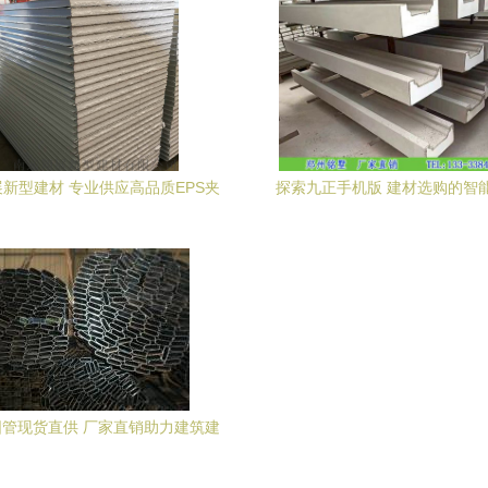
新型建材 专业供应高品质EPS夹
探索九正手机版 建材选购的智
板，助力现代建筑绿色发展
管现货直供 厂家直销助力建筑建
材高效采购