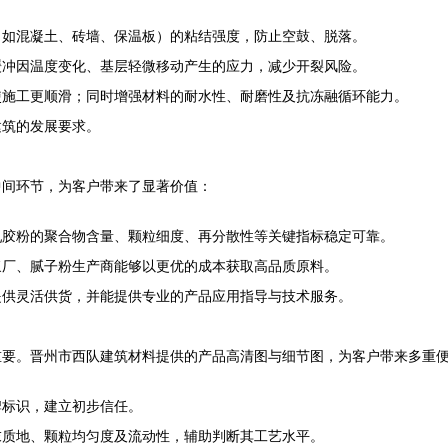
（如混凝土、砖墙、保温板）的粘结强度，防止空鼓、脱落。
缓冲因温度变化、基层轻微移动产生的应力，减少开裂风险。
使施工更顺滑；同时增强材料的耐水性、耐磨性及抗冻融循环能力。
建筑的发展要求。
中间环节，为客户带来了显著价值：
乳胶粉的聚合物含量、颗粒细度、再分散性等关键指标稳定可靠。
浆厂、腻子粉生产商能够以更优的成本获取高品质原料。
提供灵活供货，并能提供专业的产品应用指导与技术服务。
重要。晋州市西队建筑材料提供的产品高清图与细节图，为客户带来多重
牌标识，建立初步信任。
末质地、颗粒均匀度及流动性，辅助判断其工艺水平。