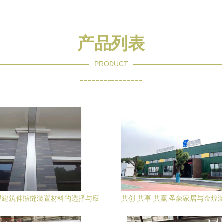
产品列表
PRODUCT
----------------
屋建筑伸缩缝装置材料的选择与应
共创 共享 共赢 圣象家居与金煌
用
装饰签约整装项目战略合