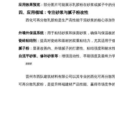
应用效果预览
：部分图片可能展示乳胶粉在砂浆或腻子中的
四、应用领域：专注砂浆与腻子粉改性
西化可再分散乳胶粉是生产高性能干混砂浆的核心添加
外墙外保温系统
：用于粘结砂浆和抹面砂浆，确保与保温板
瓷砖粘结剂
：提高对瓷砖和基材的双重粘结力，尤其适用于
腻子粉
：显著改善内、外墙腻子的打磨性、粘结强度和耐水
自流平砂浆、修补砂浆等
：增强流动性、早期强度及最终力
###
晋州市西队建筑材料有限公司以其专业的西化可再分散
可再分散乳胶粉，是提升终端建材产品性能、赢得市场竞争的