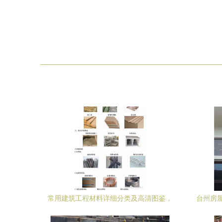
常用建筑工程材料详细分类及高清图鉴，
台州房
学完变身建筑材料百科全书