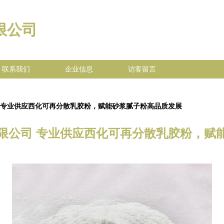
限公司
联系我们
企业信息
访客留言
 专业供应西化可再分散乳胶粉，赋能砂浆腻子粉高品质发展
限公司 专业供应西化可再分散乳胶粉，赋