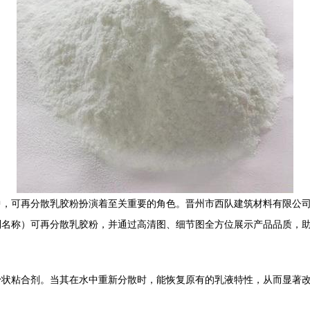
中，可再分散乳胶粉扮演着至关重要的角色。晋州市西队建筑材料有限公
列名称）可再分散乳胶粉，并通过高清图、细节图全方位展示产品品质，
粉状粘合剂。当其在水中重新分散时，能恢复原有的乳液特性，从而显著