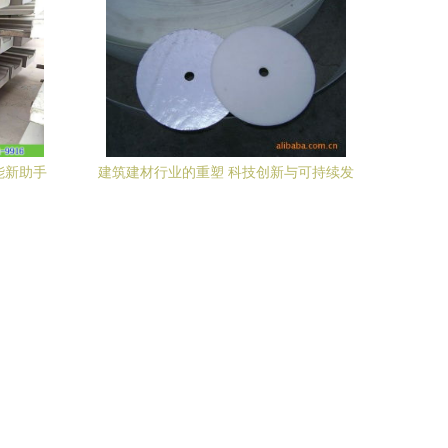
泥胶砂强度盖板 整箱(50个)
能新助手
建筑建材行业的重塑 科技创新与可持续发
展趋势