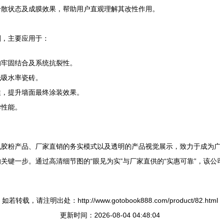
分散状态及成膜效果，帮助用户直观理解其改性作用。
剂，主要应用于：
的牢固结合及系统抗裂性。
低吸水率瓷砖。
性，提升墙面最终涂装效果。
学性能。
乳胶粉产品、厂家直销的务实模式以及透明的产品视觉展示，致力于成为
关键一步。通过高清细节图的“眼见为实”与厂家直供的“实惠可靠”，该
如若转载，请注明出处：http://www.gotobook888.com/product/82.html
更新时间：2026-08-04 04:48:04