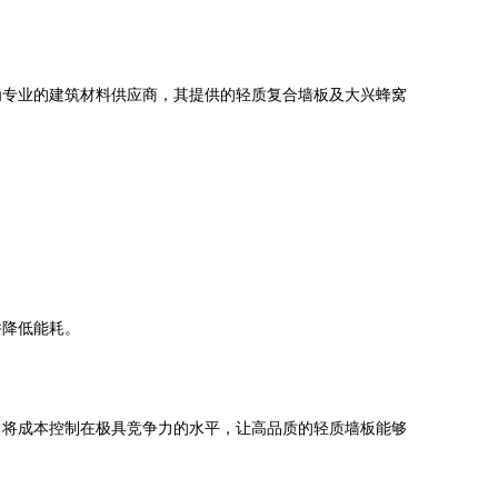
为专业的建筑材料供应商，其提供的轻质复合墙板及大兴蜂窝
并降低能耗。
，将成本控制在极具竞争力的水平，让高品质的轻质墙板能够