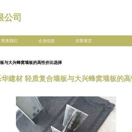
限公司
联系我们
企业信息
访客留言
墙板与大兴蜂窝墙板的高性价比选择
乐华建材 轻质复合墙板与大兴蜂窝墙板的高