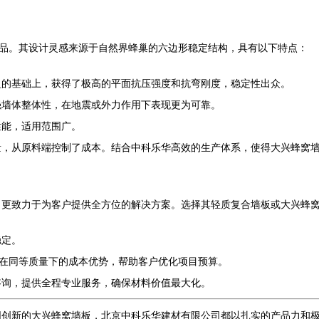
产品。其设计灵感来源于自然界蜂巢的六边形稳定结构，具有以下特点：
盈的基础上，获得了极高的平面抗压强度和抗弯刚度，稳定性出众。
强墙体整体性，在地震或外力作用下表现更为可靠。
性能，适用范围广。
量，从原料端控制了成本。结合中科乐华高效的生产体系，使得大兴蜂窝
，更致力于为客户提供全方位的解决方案。选择其轻质复合墙板或大兴蜂
稳定。
是在同等质量下的成本优势，帮助客户优化项目预算。
咨询，提供全程专业服务，确保材料价值最大化。
固创新的大兴蜂窝墙板，北京中科乐华建材有限公司都以扎实的产品力和