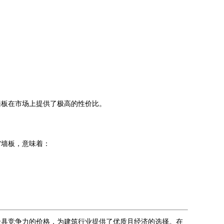
墙板在市场上提供了极高的性价比。
窝墙板，意味着：
极具竞争力的价格，为建筑行业提供了优质且经济的选择。在