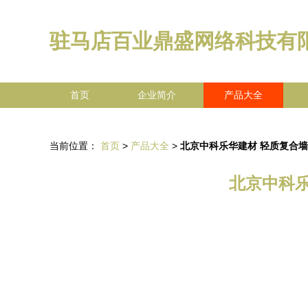
驻马店百业鼎盛网络科技有
首页
企业简介
产品大全
当前位置：
首页
>
产品大全
>
北京中科乐华建材 轻质复合
北京中科