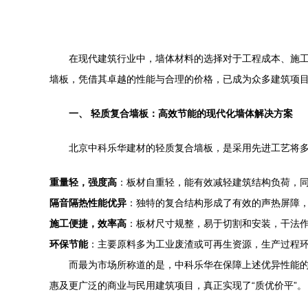
在现代建筑行业中，墙体材料的选择对于工程成本、施
墙板，凭借其卓越的性能与合理的价格，已成为众多建筑项
一、 轻质复合墙板：高效节能的现代化墙体解决方案
北京中科乐华建材的轻质复合墙板，是采用先进工艺将
重量轻，强度高
：板材自重轻，能有效减轻建筑结构负荷，
隔音隔热性能优异
：独特的复合结构形成了有效的声热屏障
施工便捷，效率高
：板材尺寸规整，易于切割和安装，干法
环保节能
：主要原料多为工业废渣或可再生资源，生产过程
而最为市场所称道的是，中科乐华在保障上述优异性能
惠及更广泛的商业与民用建筑项目，真正实现了“质优价平”。