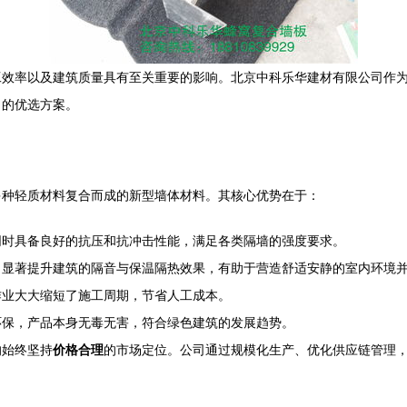
工效率以及建筑质量具有至关重要的影响。北京中科乐华建材有限公司作
目的优选方案。
多种轻质材料复合而成的新型墙体材料。其核心优势在于：
同时具备良好的抗压和抗冲击性能，满足各类隔墙的强度要求。
，显著提升建筑的隔音与保温隔热效果，有助于营造舒适安静的室内环境
作业大大缩短了施工周期，节省人工成本。
环保，产品本身无毒无害，符合绿色建筑的发展趋势。
的始终坚持
价格合理
的市场定位。公司通过规模化生产、优化供应链管理